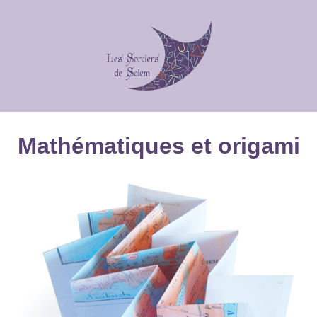
Mathématiques et origami