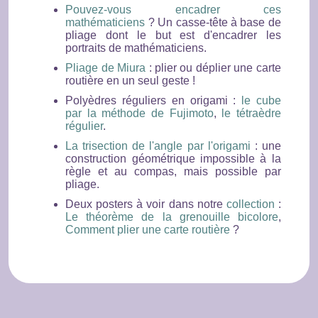
Pouvez-vous encadrer ces
mathématiciens
? Un casse-tête à base de
pliage dont le but est d'encadrer les
portraits de mathématiciens.
Pliage de Miura
: plier ou déplier une carte
routière en un seul geste !
Polyèdres réguliers en origami :
le cube
par la méthode de Fujimoto
,
le tétraèdre
régulier
.
La trisection de l'angle par l'origami
: une
construction géométrique impossible à la
règle et au compas, mais possible par
pliage.
Deux posters à voir dans notre
collection
:
Le théorème de la grenouille bicolore
,
Comment plier une carte routière
?