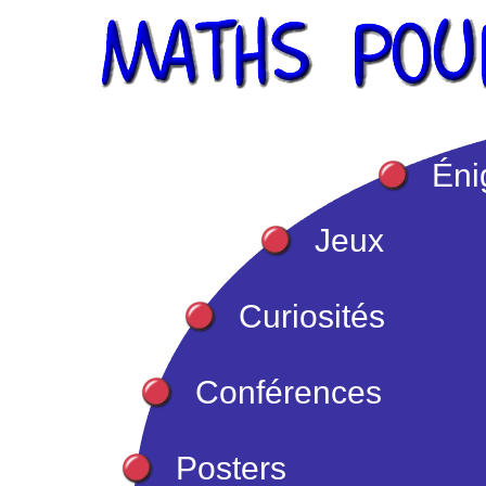
Én
Jeux
Curiosités
Conférences
Posters