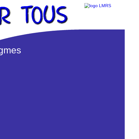
igmes